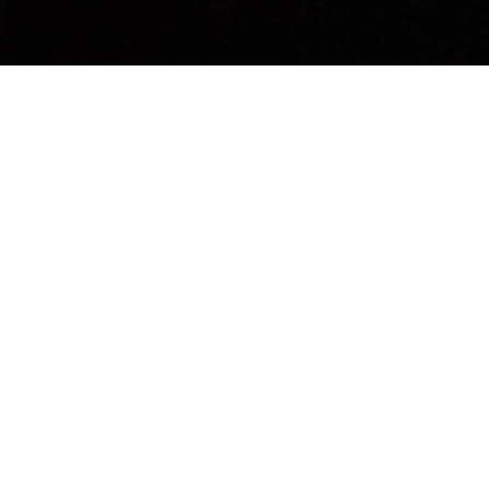
Kindergeburtstag
Wir organisieren Ihre Kindergeburtstags-Party
aus einer Hand, unkompliziert zum
übersichtlichen Pauschalpreis.