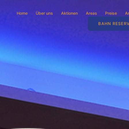
Home
Über uns
Aktionen
Areas
Preise
An
BAHN RESER